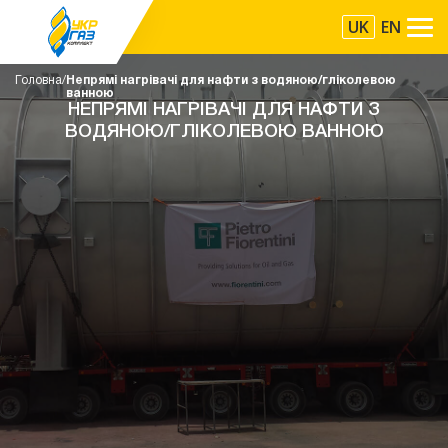
UK
EN
Головна
Непрямі нагрівачі для нафти з водяною/гліколевою
ванною
НЕПРЯМІ НАГРІВАЧІ ДЛЯ НАФТИ З
ВОДЯНОЮ/ГЛІКОЛЕВОЮ ВАННОЮ