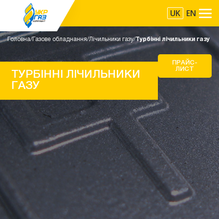
UK
EN
Головна
Газове обладнання
Лічильники газу
Турбінні лічильники газу
ПРАЙС-
ЛИСТ
ТУРБІННІ ЛІЧИЛЬНИКИ
ГАЗУ