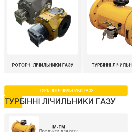
РОТОРНІ ЛІЧИЛЬНИКИ ГАЗУ
ТУРБІННІ ЛІЧИЛЬ
ТУРБІННІ ЛІЧИЛЬНИКИ ГАЗУ
ТУРБІННІ ЛІЧИЛЬНИКИ ГАЗУ
IM-TM
Продукти для газу