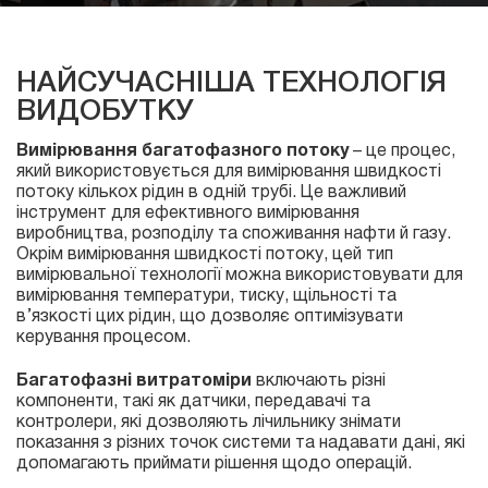
НАЙСУЧАСНІША ТЕХНОЛОГІЯ
ВИДОБУТКУ
Вимірювання багатофазного потоку
– це процес,
який використовується для вимірювання швидкості
потоку кількох рідин в одній трубі. Це важливий
інструмент для ефективного вимірювання
виробництва, розподілу та споживання нафти й газу.
Окрім вимірювання швидкості потоку, цей тип
вимірювальної технології можна використовувати для
вимірювання температури, тиску, щільності та
в’язкості цих рідин, що дозволяє оптимізувати
керування процесом.
Багатофазні витратоміри
включають різні
компоненти, такі як датчики, передавачі та
контролери, які дозволяють лічильнику знімати
показання з різних точок системи та надавати дані, які
допомагають приймати рішення щодо операцій.