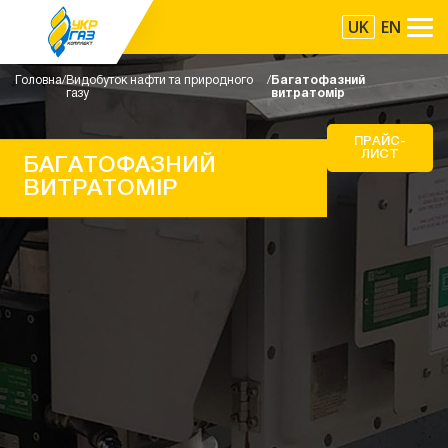
UK
EN
Головна
Видобуток нафти та природного
Багатофазний
газу
витратомір
ПРАЙС-
ЛИСТ
БАГАТОФАЗНИЙ
ВИТРАТОМІР