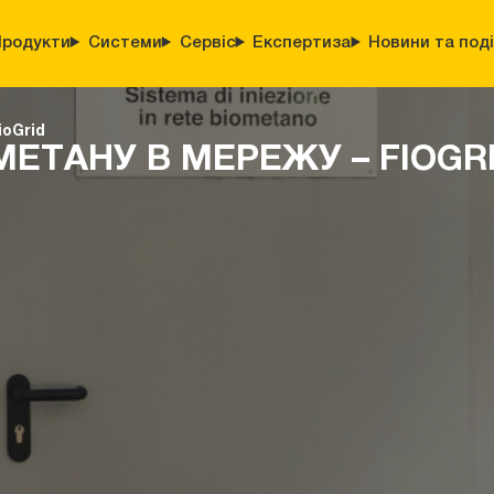
родукти
Системи
Сервіс
Експертиза
Новини та поді
ioGrid
ЕТАНУ В МЕРЕЖУ – FIOGR