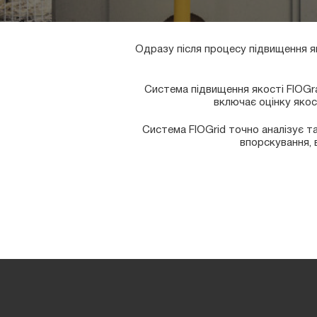
Одразу після процесу підвищення як
Система підвищення якості FIOGra
включає оцінку якос
Система FIOGrid точно аналізує т
впорскування, 