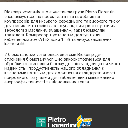
Biokomp, компанія, що є частиною групи Pietro Fiorentini,
спеціалізується на проєктуванні та виробництві
компресорів для низького, середнього та високого тиску
для різних типів газів і застосувань, використовуючи як
технології з масляним змащенням, так і безмасляні
технології. Компресорні установки доступні для
небезпечних зон (ATEX зони 1 і 2) та вибухозахищених
інсталяцій.
У біометанових установках системи Biokomp для
стиснення біометану успішно використовуються для
обробки та стиснення біогазу до і після підвищення якості.
Надійність і продуктивність нашого обладнання є
ключовими не тільки для досягнення стандартів якості
природного газу, але й для забезпечення максимальної
енергоефективності та відновлення тепла.