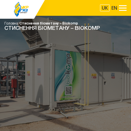
UK
EN
Головна
Стиснення біометану – Biokomp
СТИСНЕННЯ БІОМЕТАНУ – BIOKOMP