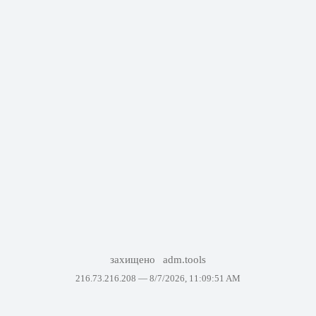
захищено
adm.tools
216.73.216.208 —
8/7/2026, 11:09:51 AM