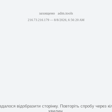
захищено
adm.tools
216.73.216.179 —
8/8/2026, 6:56:20 AM
вдалося відобразити сторінку. Повторіть спробу через кі
хвилин.