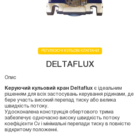
РЕГУЛЮЮЧІ КУЛЬОВІ КЛАПАНИ
DELTAFLUX
Опис
Керуючий кульовий кран Deltaflux
є ідеальним
рішенням для всіх застосувань керування рідинами, де
бере участь високий перепад тиску або велика
швидкість потоку.
Удосконалена конструкція обертового трима
забезпечує одночасно високу швидкість потоку
коефіцієнти Cv і мінімальні перепади тиску в повністю
відкритому положенні.