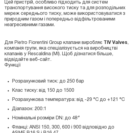
Цей пристрій, особливо підходить для систем
транспортування високого тиску та для розподільних
мереж середнього тиску, може використовуватися з
природним газом і попередньо відфільтрованими
неагресивними газами.
Для Pietro Fiorentini Group клапани виробляє
TIV Valves
,
компанія групи, яка спеціалізується на виробництві
клапанів у Rescaldina (MI). Щоб дізнатися більше,
відвідайте веб-сайт
.
Функції
Розрахунковий тиск: до 250 бар
Клас тиску: від 150 до 1500
Розрахункова температура: від -29 °C до +121 °C
Діапазон: 200:1
Номінальні розміри DN: до 48″
Фланці: ANSI 150, 300, 600 і 900 відповідно до