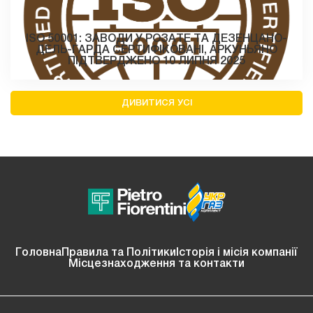
ISO 50001: ЗАВОДИ У РОЗАТЕ ТА ДЕЗЕНЦАНО-
ДЕЛЬ-ГАРДА СЕРТИФІКОВАНІ, АРКУНЬЯНО
ПІДТВЕРДЖЕНО 10 ЛИПНЯ 2025
ДИВИТИСЯ УСІ
Головна
Правила та Політики
Історія і місія компанії
Місцезнаходження та контакти