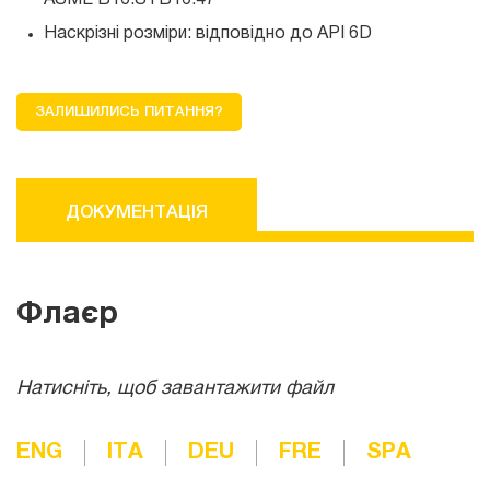
ASME B16.S і B16.47
Наскрізні розміри: відповідно до API 6D
ЗАЛИШИЛИСЬ ПИТАННЯ?
ДОКУМЕНТАЦІЯ
Флаєр
Натисніть, щоб завантажити файл
ENG
ITA
DEU
FRE
SPA