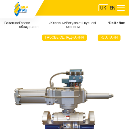
UK
EN
Головна
Газове
Клапани
Регулюючі кульові
Deltaflux
обладнання
клапани
ГАЗОВЕ ОБЛАДНАННЯ
КЛАПАНИ