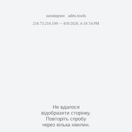
захищено
adm.tools
216.73.216.109 —
8/8/2026, 4:18:54 PM
Не вдалося
відобразити сторінку.
Повторіть спробу
через кілька хвилин.