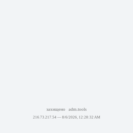
захищено
adm.tools
216.73.217.54 —
8/6/2026, 12:28:32 AM